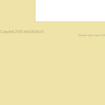
Copyleft 2005 ANGENIUS
Dernière mise à jour CV