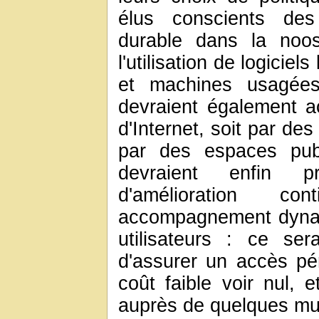
élus conscients de
durable dans la noos
l'utilisation de logiciel
et machines usagées 
devraient également ac
d'Internet, soit par d
par des espaces publ
devraient enfin 
d'amélioration c
accompagnement dynami
utilisateurs : ce se
d'assurer un accès pé
coût faible voir nul, 
auprès de quelques mul