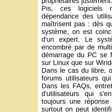
propriétaires justement
Pis, ces logiciels 
dépendance des utilis
maîtrisent pas : dès q
système, on est coincé
d'un expert. Le systè
encombré par de multi
démarrage du PC se f
sur Linux que sur Wind
Dans le cas du libre, 
forums utilisateurs qu
Dans les FAQs, entre
d'utilisateurs qui s'
toujours une réponse
surtout on peut identif