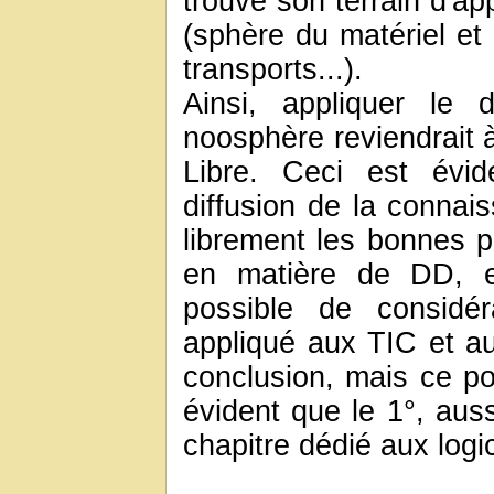
trouve son terrain d'ap
(sphère du matériel et
transports...).
Ainsi, appliquer le 
noosphère reviendrait 
Libre. Ceci est évi
diffusion de la connais
librement les bonnes p
en matière de DD, e
possible de considé
appliqué aux TIC et au
conclusion, mais ce po
évident que le 1°, aus
chapitre dédié aux logic