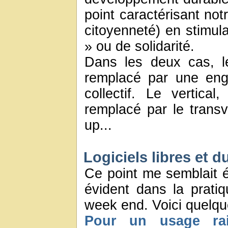
point caractérisant not
citoyenneté) en stimula
» ou de solidarité.
Dans les deux cas, le
remplacé par une eng
collectif. Le vertical
remplacé par le trans
up...
Logiciels libres et d
Ce point me semblait é
évident dans la pratiq
week end. Voici quelqu
Pour un usage ra