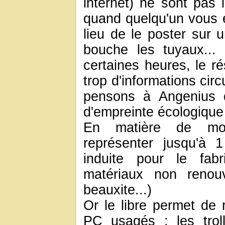
internet) ne sont pas i
quand quelqu'un vous 
lieu de le poster sur 
bouche les tuyaux...
certaines heures, le r
trop d'informations cir
pensons à Angenius d
d'empreinte écologique
En matière de moy
représenter jusqu'à 
induite pour le fab
matériaux non renou
beauxite...)
Or le libre permet de 
PC usagés : les trolls