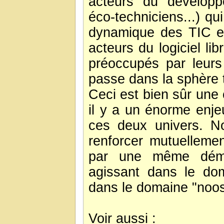
acteurs du développ
éco-techniciens...) qu
dynamique des TIC et 
acteurs du logiciel li
préoccupés par leurs
passe dans la sphère t
Ceci est bien sûr une 
il y a un énorme enje
ces deux univers. N
renforcer mutuellemen
par une même démar
agissant dans le dom
dans le domaine "noos
Voir aussi :