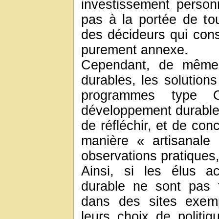
investissement person
pas à la portée de t
des décideurs qui co
purement annexe.
Cependant, de même 
durables, les solutions
programmes type O
développement durable
de réfléchir, et de co
manière « artisanale
observations pratiques,
Ainsi, si les élus a
durable ne sont pas 
dans des sites exempl
leurs choix de politi