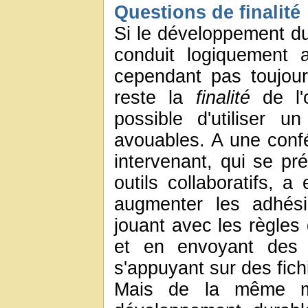
Questions de finalité
Si le développement du
conduit logiquement a
cependant pas toujour
reste la
finalité
de l'o
possible d'utiliser u
avouables. A une conf
intervenant, qui se p
outils collaboratifs, a
augmenter les adhési
jouant avec les règles
et en envoyant des m
s'appuyant sur des fichie
Mais de la même man