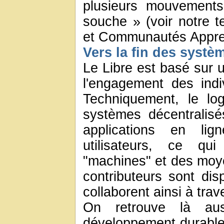
plusieurs mouvements
souche » (voir notre te
et Communautés Appre
Vers la fin des syst
Le Libre est basé sur 
l'engagement des ind
Techniquement, le log
systèmes décentralis
applications en li
utilisateurs, ce q
"machines" et des moy
contributeurs sont disp
collaborent ainsi à tra
On retrouve là aus
développement durable,