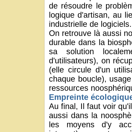
de résoudre le problè
logique d'artisan, au l
industrielle de logiciels.
On retrouve là aussi 
durable dans la biosph
sa solution locale
d'utilisateurs), on récu
(elle circule d'un utili
chaque boucle), usage
ressources noosphériq
Empreinte écologiqu
Au final, Il faut voir qu'
aussi dans la noosphèr
les moyens d'y accé