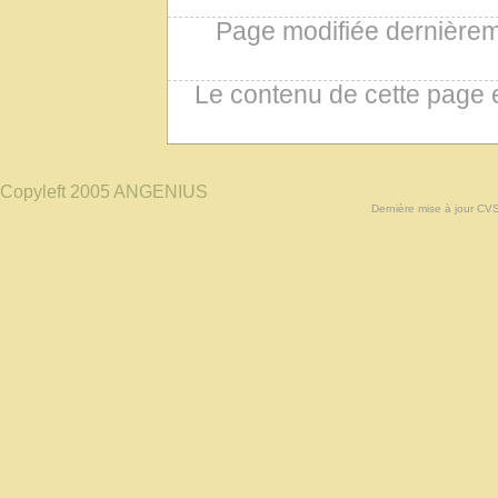
Page modifiée dernièrem
Le contenu de cette page 
Copyleft 2005 ANGENIUS
Dernière mise à jour CV