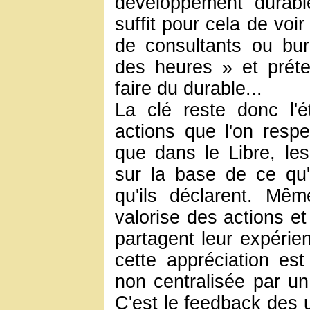
développement durabl
suffit pour cela de voir
de consultants ou bu
des heures » et préten
faire du durable...
La clé reste donc l'é
actions que l'on respe
que dans le Libre, les
sur la base de ce qu'
qu'ils déclarent. Mê
valorise des actions et
partagent leur expérien
cette appréciation est
non centralisée par u
C'est le feedback des u