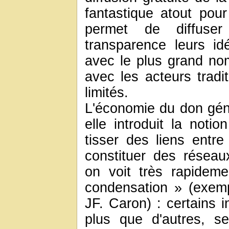
fantastique atout pour
permet de diffuse
transparence leurs i
avec le plus grand nom
avec les acteurs tradi
limités.
L'économie du don génè
elle introduit la noti
tisser des liens entr
constituer des réseaux
on voit très rapidem
condensation » (exem
JF. Caron) : certains 
plus que d'autres, s