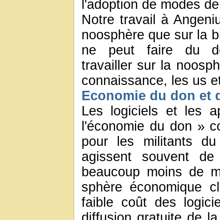
l'adoption de modes de
Notre travail à Angeniu
noosphère que sur la 
ne peut faire du d
travailler sur la noosphè
connaissance, les us e
Economie du don et 
Les logiciels et les 
l'économie du don » co
pour les militants d
agissent souvent de
beaucoup moins de mo
sphère économique cl
faible coût des logic
diffusion gratuite de l