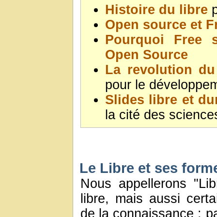
Histoire du libre
p
Open source et F
Pourquoi Free s
Open Source
La revolution d
pour le développem
Slides libre et du
la cité des science
Le Libre et ses form
Nous appellerons "Lib
libre, mais aussi certa
de la connaissance : pa