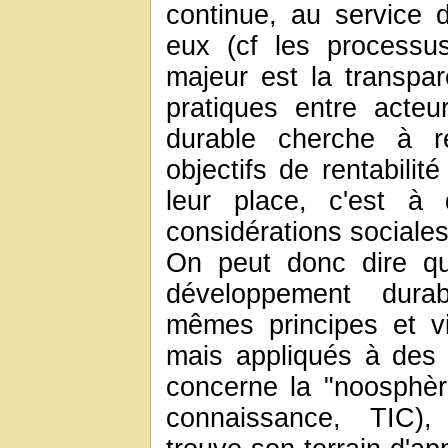
continue, au service 
eux (cf les processu
majeur est la transpa
pratiques entre acteu
durable cherche à re
objectifs de rentabili
leur place, c'est à 
considérations sociale
On peut donc dire 
développement durab
mêmes principes et vis
mais appliqués à des s
concerne la "noosphère
connaissance, TIC),