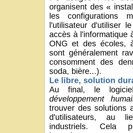
organisent des « instal
les configurations 
l'utilisateur d'utilise
accès à l'informatique 
ONG et des écoles, à 
sont généralement ravi
consomment des denr
soda, bière...).
Le libre, solution du
Au final, le logic
développement humai
trouver des solutions
d'utilisateurs, au l
industriels. Cel