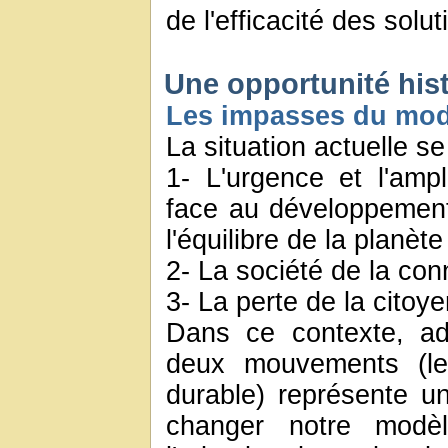
de l'efficacité des solu
Une opportunité his
Les impasses du mod
La situation actuelle se
1- L'urgence et l'am
face au développement
l'équilibre de la planète
2- La société de la co
3- La perte de la citoy
Dans ce contexte, ad
deux mouvements (le
durable) représente un
changer notre modèl