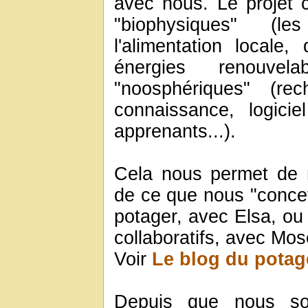
avec nous. Le projet 
"biophysiques" (
l'alimentation locale,
énergies renouve
"noosphériques" (re
connaissance, logicie
apprenants...).
Cela nous permet de m
de ce que nous "concev
potager, avec Elsa, ou 
collaboratifs, avec Mos
Voir
Le blog du potag
Depuis que nous so