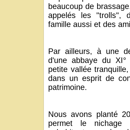
beaucoup de brassage. D
appelés les "trolls",
famille aussi et des am
Par ailleurs, à une 
d'une abbaye du XI° 
petite vallée tranquill
dans un esprit de con
patrimoine.
Nous avons planté 20
permet le nichage 