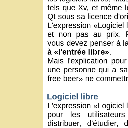
tels que Xv, et même le
Qt sous sa licence d'or
L'expression «Logiciel l
et non pas au prix. 
vous devez penser à l
à «l'entrée libre»
.
Mais l'explication pour
une personne qui a sai
free beer» ne commettra
Logiciel libre
L'expression «Logiciel l
pour les utilisateur
distribuer, d'étudier,