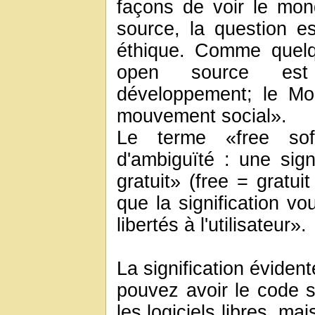
façons de voir le mo
source, la question e
éthique. Comme quelq
open source est
développement; le Mou
mouvement social».
Le terme «free so
d'ambiguïté : une signi
gratuit» (free = gratui
que la signification vo
libertés à l'utilisateur».
La signification évide
pouvez avoir le code s
les logiciels libres, mai