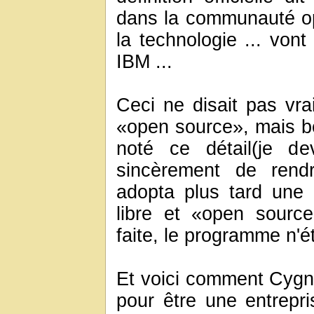
dans la communauté ope
la technologie ... vont
IBM ...
Ceci ne disait pas vr
«open source», mais b
noté ce détail(je de
sincèrement de rend
adopta plus tard une n
libre et «open sourc
faite, le programme n'étai
Et voici comment Cygnu
pour être une entrepris