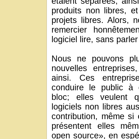
étaient séparées; ains
produits non libres, et
projets libres. Alors, 
remercier honnêtemen
logiciel lire, sans parle
Nous ne pouvons pl
nouvelles entreprises
ainsi. Ces entrepri
conduire le public à 
bloc; elles veulent 
logiciels non libres au
contribution, même si 
présentent elles mê
open source», en espér