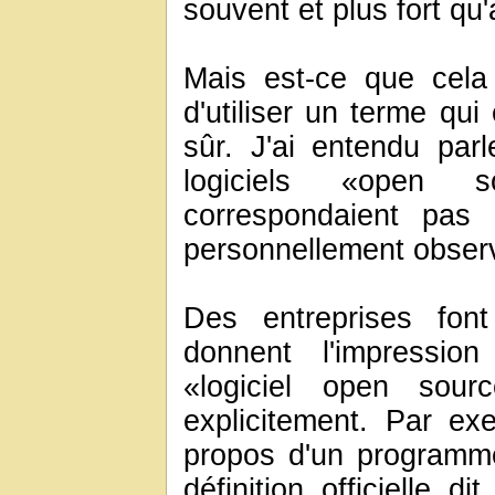
souvent et plus fort qu
Mais est-ce que cela 
d'utiliser un terme qu
sûr. J'ai entendu parl
logiciels «open 
correspondaient pas à 
personnellement obser
Des entreprises fon
donnent l'impressi
«logiciel open sour
explicitement. Par e
propos d'un programm
définition officielle 