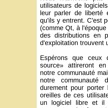
utilisateurs de logicie
leur parler de libert
qu'ils y entrent. C'est 
(comme Qt, à l'époque o
des distributions en 
d'exploitation trouvent u
Espérons que ceux qu
source» attireront en 
notre communauté mais s
notre communauté de
durement pour porter 
oreilles de ces utilisa
un logiciel libre et i