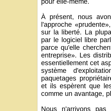
pour elle-même.
À présent, nous avon
l'approche «prudente»
sur la liberté. La plu
par le logiciel libre pa
parce qu'elle cherchen
entreprise». Les distri
essentiellement cet asp
système d'exploitat
paquetages propriétai
et ils espèrent que les
comme un avantage, plut
Nous n'arrivons pas 