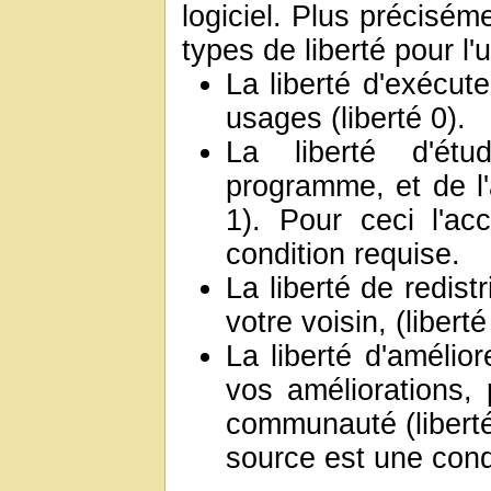
logiciel. Plus préciséme
types de liberté pour l'ut
La liberté d'exécut
usages (liberté 0).
La liberté d'étu
programme, et de l'
1). Pour ceci l'a
condition requise.
La liberté de redist
votre voisin, (liberté
La liberté d'amélio
vos améliorations, 
communauté (liberté
source est une cond