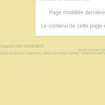
Page modifiée dernièr
Le contenu de cette page 
Copyleft 2005 ANGENIUS
Dernière mise à jour CV
Input array has 1 params, does not match query: 'select count(*)