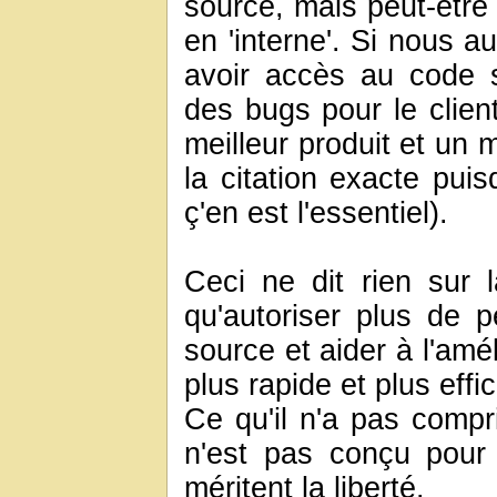
source, mais peut-être
en 'interne'. Si nous a
avoir accès au code so
des bugs pour le client
meilleur produit et un 
la citation exacte puis
ç'en est l'essentiel).
Ceci ne dit rien sur l
qu'autoriser plus de
source et aider à l'amé
plus rapide et plus effi
Ce qu'il n'a pas compr
n'est pas conçu pour r
méritent la liberté.