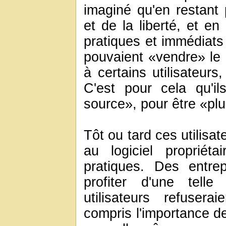
imaginé qu'en restant 
et de la liberté, et e
pratiques et immédiats d
pouvaient «vendre» le l
à certains utilisateurs
C'est pour cela qu'il
source», pour être «plu
Tôt ou tard ces utilisa
au logiciel propriét
pratiques. Des entre
profiter d'une telle
utilisateurs refusera
compris l'importance de 