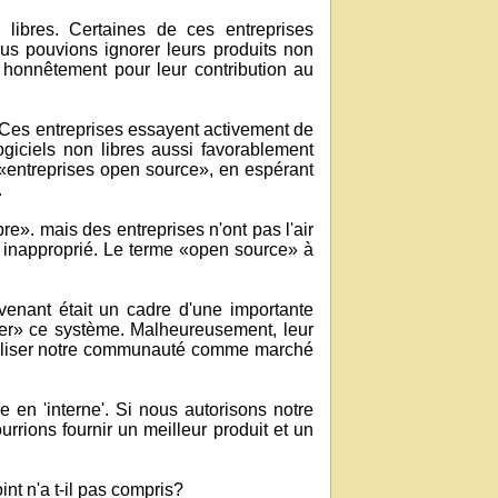
libres. Certaines de ces entreprises
nous pouvions ignorer leurs produits non
er honnêtement pour leur contribution au
 Ces entreprises essayent activement de
ogiciels non libres aussi favorablement
«entreprises open source», en espérant
.
ibre». mais des entreprises n'ont pas l'air
end inapproprié. Le terme «open source» à
venant était un cadre d'une importante
orter» ce système. Malheureusement, leur
, utiliser notre communauté comme marché
 en 'interne'. Si nous autorisons notre
urrions fournir un meilleur produit et un
nt n'a t-il pas compris?