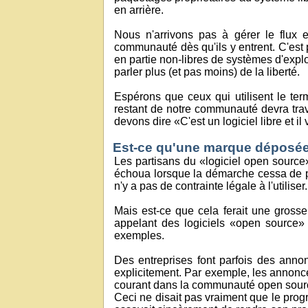
en arrière.
Nous n'arrivons pas à gérer le flux en
communauté dès qu'ils y entrent. C'est p
en partie non-libres de systèmes d'explo
parler plus (et pas moins) de la liberté.
Espérons que ceux qui utilisent le term
restant de notre communauté devra trava
devons dire «C'est un logiciel libre et i
Est-ce qu'une marque déposée
Les partisans du «logiciel open source»
échoua lorsque la démarche cessa de pre
n'y a pas de contrainte légale à l'utiliser.
Mais est-ce que cela ferait une grosse 
appelant des logiciels «open source» 
exemples.
Des entreprises font parfois des anno
explicitement. Par exemple, les annonce
courant dans la communauté open source, 
Ceci ne disait pas vraiment que le prog