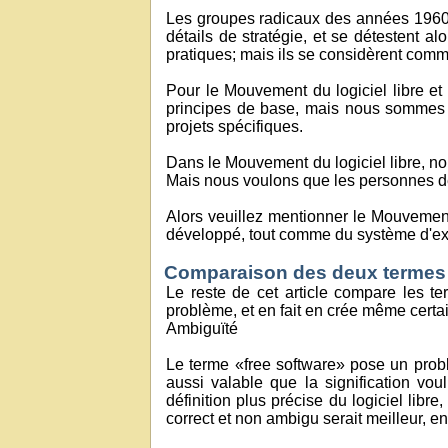
Les groupes radicaux des années 1960 
détails de stratégie, et se détestent a
pratiques; mais ils se considèrent com
Pour le Mouvement du logiciel libre e
principes de base, mais nous sommes 
projets spécifiques.
Dans le Mouvement du logiciel libre, no
Mais nous voulons que les personnes 
Alors veuillez mentionner le Mouvement 
développé, tout comme du système d'ex
Comparaison des deux termes
Le reste de cet article compare les t
problème, et en fait en crée même certa
Ambiguïté
Le terme «free software» pose un problèm
aussi valable que la signification vou
définition plus précise du logiciel libr
correct et non ambigu serait meilleur, 