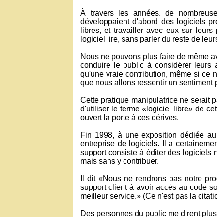
À travers les années, de nombreuses
développaient d'abord des logiciels pro
libres, et travailler avec eux sur leur
logiciel lire, sans parler du reste de leurs
Nous ne pouvons plus faire de même ave
conduire le public à considérer leurs 
qu'une vraie contribution, même si ce
que nous allons ressentir un sentiment p
Cette pratique manipulatrice ne serait pas
d'utiliser le terme «logiciel libre» de 
ouvert la porte à ces dérives.
Fin 1998, à une exposition dédiée au 
entreprise de logiciels. Il a certainem
support consiste à éditer des logiciels
mais sans y contribuer.
Il dit «Nous ne rendrons pas notre pro
support client à avoir accès au code sou
meilleur service.» (Ce n'est pas la citati
Des personnes du public me dirent plus t