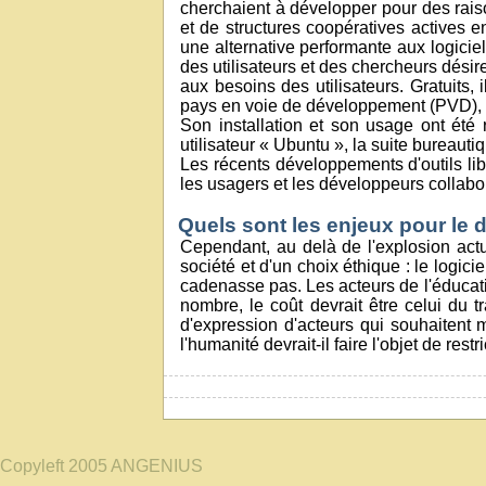
cherchaient à développer pour des raiso
et de structures coopératives actives e
une alternative performante aux logiciel
des utilisateurs et des chercheurs désire
aux besoins des utilisateurs. Gratuits
pays en voie de développement (PVD), d
Son installation et son usage ont été 
utilisateur « Ubuntu », la suite bureauti
Les récents développements d'outils lib
les usagers et les développeurs collab
Quels sont les enjeux pour le 
Cependant, au delà de l'explosion actue
société et d'un choix éthique : le logic
cadenasse pas. Les acteurs de l'éducatio
nombre, le coût devrait être celui du t
d'expression d'acteurs qui souhaitent 
l'humanité devrait-il faire l'objet de re
Copyleft 2005 ANGENIUS