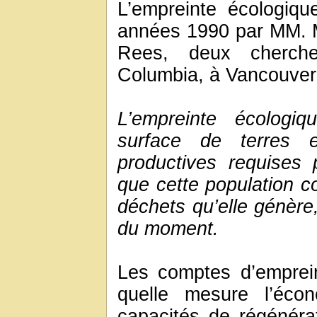
L’empreinte écologiq
années 1990 par MM. M
Rees, deux chercheu
Columbia, à Vancouver
L’empreinte écologiq
surface de terres 
productives requises 
que cette population c
déchets qu’elle génère
du moment.
Les comptes d’emprei
quelle mesure l’éco
capacités de régénérat