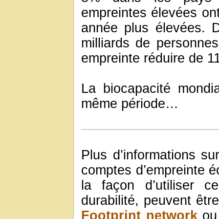
empreintes élevées on
année plus élevées. 
milliards de personnes
empreinte réduire de 1
La biocapacité mondi
même période…
Plus d’informations su
comptes d’empreinte é
la façon d’utiliser 
durabilité, peuvent êtr
Footprint network
ou 