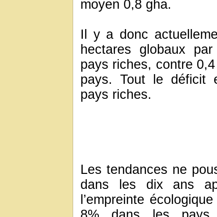
moyen 0,8 gha.
Il y a donc actuelleme
hectares globaux pa
pays riches, contre 0,4
pays. Tout le déficit
pays riches.
Les tendances ne pouss
dans les dix ans ap
l’empreinte écologiqu
8% dans les pays r