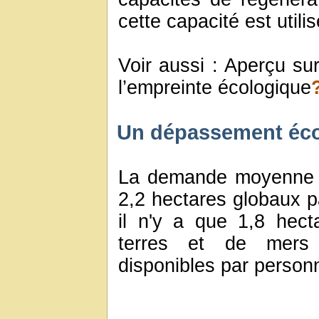
cette capacité est utili
Voir aussi : Aperçu su
l’empreinte écologique
Un dépassement écol
La demande moyenne m
2,2 hectares globaux 
il n'y a que 1,8 hec
terres et de mers b
disponibles par person