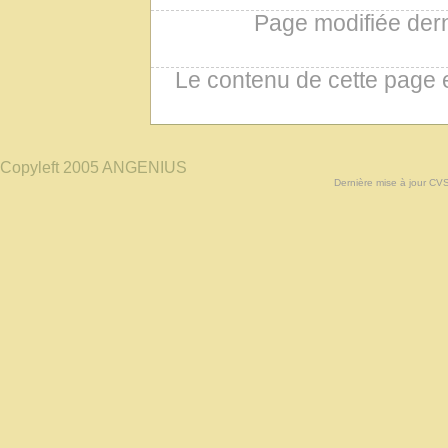
Page modifiée der
Le contenu de cette page 
Copyleft 2005 ANGENIUS
Dernière mise à jour CV