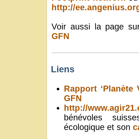
http://ee.angenius.or
Voir aussi la page su
GFN
Liens
Rapport ‘Planète 
GFN
http://www.agir21.
bénévoles suisse
écologique et son
c