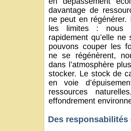
en dépassement éco
davantage de ressourc
ne peut en régénérer. I
les limites : nous p
rapidement qu’elle ne 
pouvons couper les fo
ne se régénèrent, no
dans l’atmosphère plus
stocker. Le stock de ca
en voie d’épuisement
ressources naturelle
effondrement environn
Des responsabilités