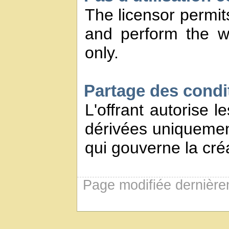
The licensor permits
and perform the w
only.
Partage des conditi
L'offrant autorise l
dérivées uniquement
qui gouverne la créa
Page modifiée dernière