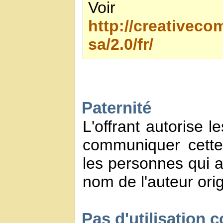
Voir 
http://creativec
sa/2.0/fr/
Paternité
L'offrant autorise l
communiquer cette
les personnes qui a
nom de l'auteur orig
Pas d'utilisation 