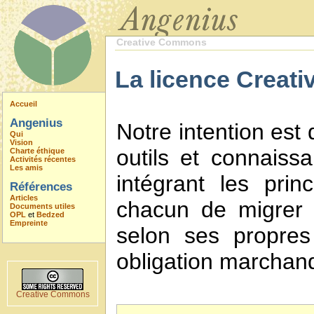
Creative Commons
La licence Creati
Accueil
Angenius
Notre intention est
Qui
Vision
outils et connaiss
Charte éthique
Activités récentes
Les amis
intégrant les prin
Références
Articles
chacun de migrer 
Documents utiles
OPL
et
Bedzed
Empreinte
selon ses propres
obligation marchan
Creative Commons