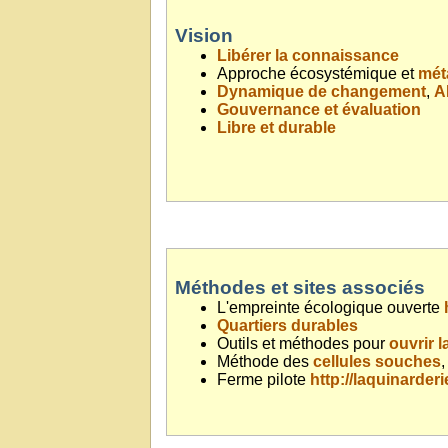
Vision
Libérer la connaissance
Approche écosystémique et
méta
Dynamique de changement
,
A
Gouvernance et évaluation
Libre et durable
Méthodes et sites associés
L'empreinte écologique ouverte
Quartiers durables
Outils et méthodes pour
ouvrir 
Méthode des
cellules souches
,
Ferme pilote
http://laquinarder